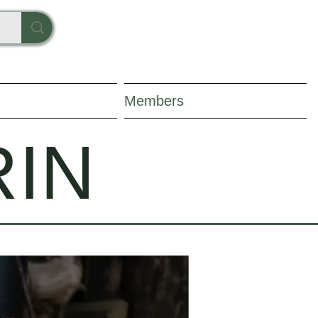
Members
RIN