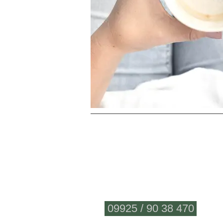
Fragen?
09925 / 90 38 470