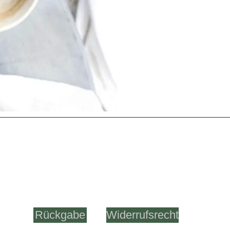
Bayeris
Informationen:
Rückgabe
Widerrufsrecht